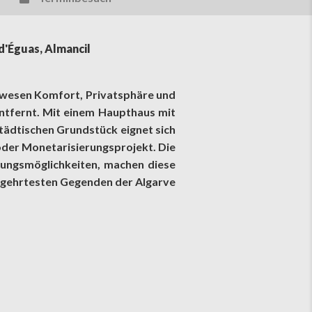
d'Éguas, Almancil
Anwesen Komfort, Privatsphäre und
entfernt. Mit einem Haupthaus mit
tädtischen Grundstück eignet sich
 oder Monetarisierungsprojekt. Die
zungsmöglichkeiten, machen diese
 begehrtesten Gegenden der Algarve