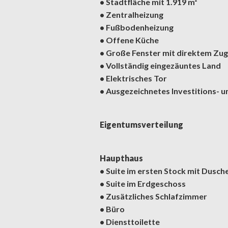
• Stadtfläche mit 1.919 m²
• Zentralheizung
• Fußbodenheizung
• Offene Küche
• Große Fenster mit direktem Zu
• Vollständig eingezäuntes Land
• Elektrisches Tor
• Ausgezeichnetes Investitions- u
Eigentumsverteilung
Haupthaus
• Suite im ersten Stock mit Dusc
• Suite im Erdgeschoss
• Zusätzliches Schlafzimmer
• Büro
• Diensttoilette