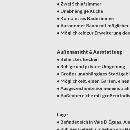
• Zwei Schlafzimmer
• Unabhängige Küche
• Komplettes Badezimmer
• Autonomer Raum mit möglicher
• Möglichkeit zur Erweiterung d
Außenansicht & Ausstattung
• Beheiztes Becken
• Ruhige und private Umgebung
• Großes unabhängiges Stadtgebie
• Möglichkeit, einen Garten, eine
• Ausgezeichnete Sonneneinstrah
• Außenbereiche mit großem Indiv
Lage
• Befindet sich in Vale D'Éguas, Al
• Ruhiges Gebiet, umgeben von N