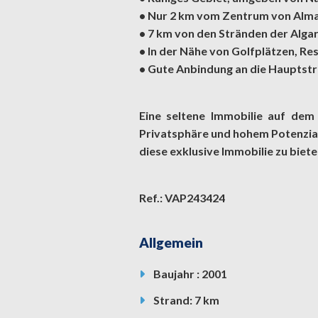
• Nur 2 km vom Zentrum von Alma
• 7 km von den Stränden der Alga
• In der Nähe von Golfplätzen, Re
• Gute Anbindung an die Hauptst
Eine seltene Immobilie auf dem M
Privatsphäre und hohem Potenzial 
diese exklusive Immobilie zu biete
Ref.: VAP243424
Allgemein
Baujahr : 2001
Strand: 7 km