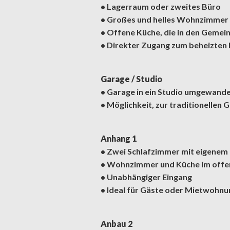
• Lagerraum oder zweites Büro
• Großes und helles Wohnzimmer
• Offene Küche, die in den Gemein
• Direkter Zugang zum beheizten 
Garage / Studio
• Garage in ein Studio umgewande
• Möglichkeit, zur traditionellen
Anhang 1
• Zwei Schlafzimmer mit eigenem
• Wohnzimmer und Küche im off
• Unabhängiger Eingang
• Ideal für Gäste oder Mietwohn
Anbau 2