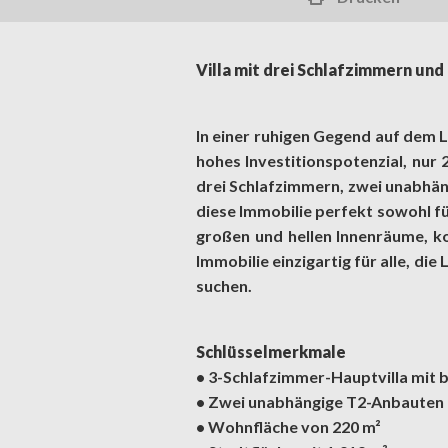
Villa mit drei Schlafzimmern un
In einer ruhigen Gegend auf dem 
hohes Investitionspotenzial, nur
drei Schlafzimmern, zwei unabhän
diese Immobilie perfekt sowohl fü
großen und hellen Innenräume, k
Immobilie einzigartig für alle, d
suchen.
Schlüsselmerkmale
• 3-Schlafzimmer-Hauptvilla mit 
• Zwei unabhängige T2-Anbauten
• Wohnfläche von 220 m²