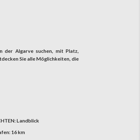
in der Algarve suchen, mit Platz,
decken Sie alle Möglichkeiten, die
HTEN: Landblick
afen: 16 km