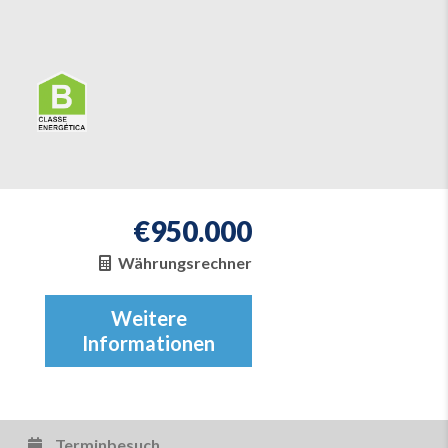
€
950.000
Währungsrechner
Weitere
Informationen
Terminbesuch