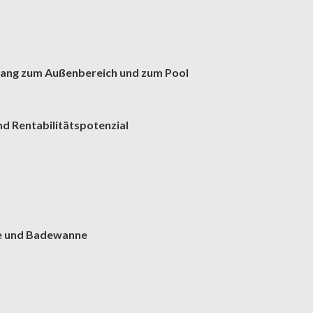
gang zum Außenbereich und zum Pool
nd Rentabilitätspotenzial
he und Badewanne