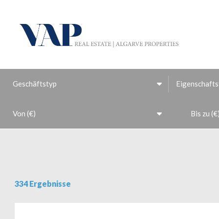
Geschäftstyp
Eigenschafts
Von (€)
Bis zu (€
334 Ergebnisse