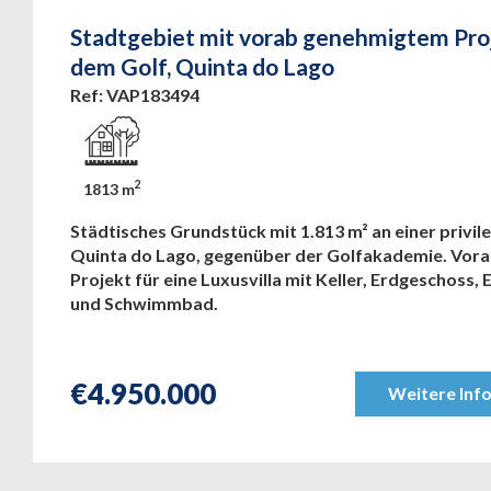
Stadtgebiet mit vorab genehmigtem Pro
dem Golf, Quinta do Lago
Ref: VAP183494
2
1813 m
Städtisches Grundstück mit 1.813 m² an einer privile
Quinta do Lago, gegenüber der Golfakademie. Vor
Projekt für eine Luxusvilla mit Keller, Erdgeschoss,
und Schwimmbad.
€
4.950.000
Weitere Inf