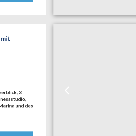
 mit
erblick, 3
tnessstudio,
 Marina und des