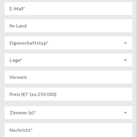
Eigenschaftstyp*
Lage*
Zimmer (s)*