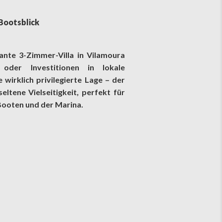
 Bootsblick
gante 3-Zimmer-Villa in Vilamoura
oder Investitionen in lokale
wirklich privilegierte Lage – der
eltene Vielseitigkeit, perfekt für
Booten und der Marina.