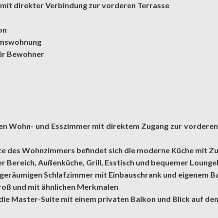
mit direkter Verbindung zur vorderen Terrasse
on
tumswohnung
für Bewohner
ßen Wohn- und Esszimmer mit direktem Zugang zur vorderen 
te des Wohnzimmers befindet sich die moderne Küche mit Zu
er Bereich, Außenküche, Grill, Esstisch und bequemer Lounge
em geräumigen Schlafzimmer mit Einbauschrank und eigenem 
roß und mit ähnlichen Merkmalen
 die Master-Suite mit einem privaten Balkon und Blick auf de