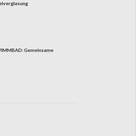
lverglasung
IMMBAD: Gemeinsame