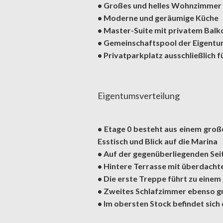
• Großes und helles Wohnzimmer 
• Moderne und geräumige Küche
• Master-Suite mit privatem Balk
• Gemeinschaftspool der Eigen
• Privatparkplatz ausschließlich 
Eigentumsverteilung
• Etage 0 besteht aus einem gro
Esstisch und Blick auf die Marina
• Auf der gegenüberliegenden Sei
• Hintere Terrasse mit überdacht
• Die erste Treppe führt zu ein
• Zweites Schlafzimmer ebenso g
• Im obersten Stock befindet sich