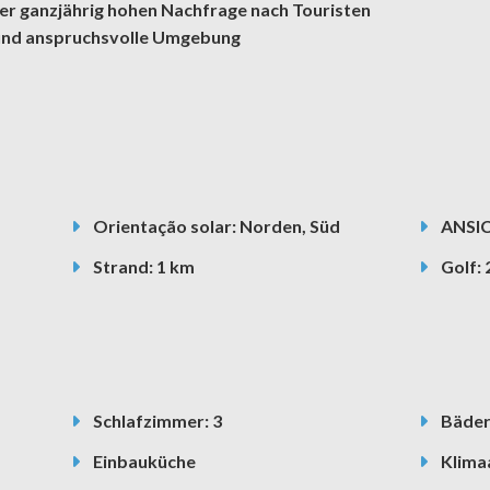
er ganzjährig hohen Nachfrage nach Touristen
 und anspruchsvolle Umgebung
Orientação solar: Norden, Süd
ANSIC
Strand: 1 km
Golf: 
Schlafzimmer: 3
Bäder
Einbauküche
Klima