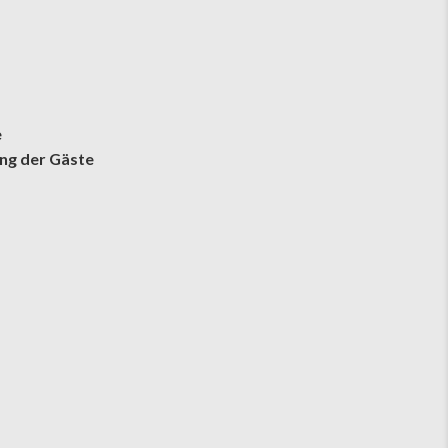
e
ang der Gäste