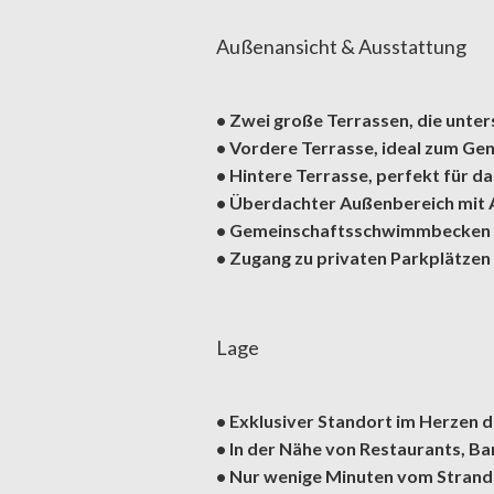
Außenansicht & Ausstattung
• Zwei große Terrassen, die unter
• Vordere Terrasse, ideal zum Ge
• Hintere Terrasse, perfekt für 
• Überdachter Außenbereich mit 
• Gemeinschaftsschwimmbecken 
• Zugang zu privaten Parkplätze
Lage
• Exklusiver Standort im Herzen 
• In der Nähe von Restaurants, Ba
• Nur wenige Minuten vom Strand 