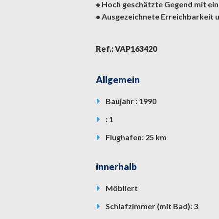
• Hoch geschätzte Gegend mit ein
• Ausgezeichnete Erreichbarkeit
Ref.: VAP163420
Allgemein
Baujahr : 1990
: 1
Flughafen: 25 km
innerhalb
Möbliert
Schlafzimmer (mit Bad): 3