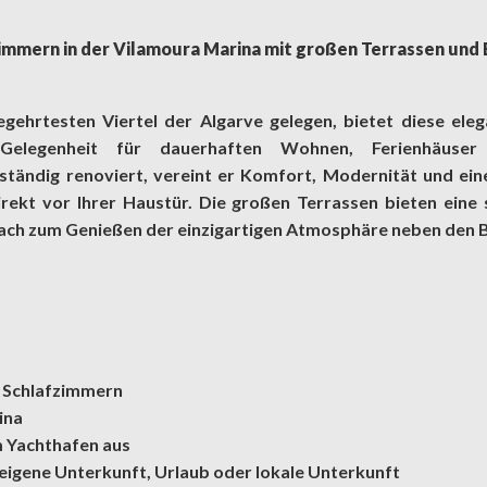
zimmern in der Vilamoura Marina mit großen Terrassen und
gehrtesten Viertel der Algarve gelegen, bietet diese ele
Gelegenheit für dauerhaften Wohnen, Ferienhäuser 
ständig renoviert, vereint er Komfort, Modernität und eine 
rekt vor Ihrer Haustür. Die großen Terrassen bieten eine s
infach zum Genießen der einzigartigen Atmosphäre neben den 
ei Schlafzimmern
ina
m Yachthafen aus
 eigene Unterkunft, Urlaub oder lokale Unterkunft