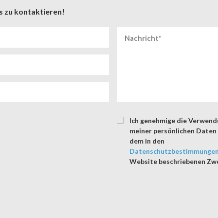
s zu kontaktieren!
Ich genehmige die Verwen
meiner persönlichen Date
dem in den
Datenschutzbestimmunge
Website beschriebenen Zw