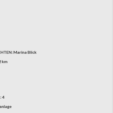
HTEN: Marina Blick
2 km
: 4
anlage