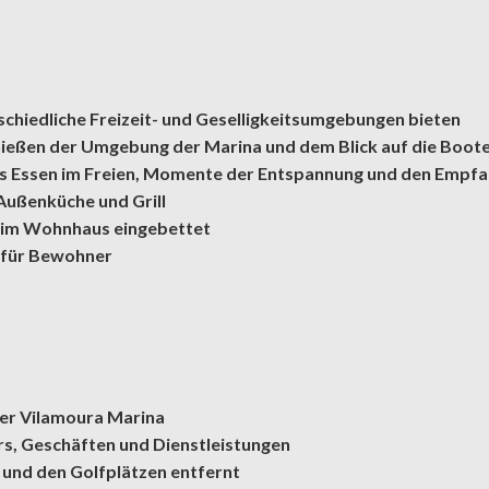
schiedliche Freizeit- und Geselligkeitsumgebungen bieten
nießen der Umgebung der Marina und dem Blick auf die Boot
das Essen im Freien, Momente der Entspannung und den Empf
Außenküche und Grill
im Wohnhaus eingebettet
n für Bewohner
der Vilamoura Marina
rs, Geschäften und Dienstleistungen
und den Golfplätzen entfernt